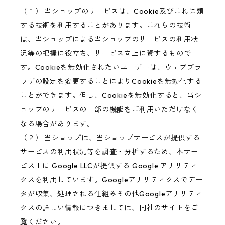
（１） 当ショップのサービスは、Cookie及びこれに類
する技術を利用することがあります。これらの技術
は、当ショップによる当ショップのサービスの利用状
況等の把握に役立ち、サービス向上に資するもので
す。Cookieを無効化されたいユーザーは、ウェブブラ
ウザの設定を変更することによりCookieを無効化する
ことができます。但し、Cookieを無効化すると、当シ
ョップのサービスの一部の機能をご利用いただけなく
なる場合があります。
（２） 当ショップは、当ショップサービスが提供する
サービスの利用状況等を調査・分析するため、本サー
ビス上に Google LLCが提供する Google アナリティ
クスを利用しています。Googleアナリティクスでデー
タが収集、処理される仕組みその他Googleアナリティ
クスの詳しい情報につきましては、同社のサイトをご
覧ください。