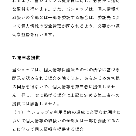
れるよう、当ショップの従業員に対し、必要かつ適切
な監督を行います。また、当ショップは、個人情報の
取扱いの全部又は一部を委託する場合は、委託先にお
いて個人情報の安全管理が図られるよう、必要かつ適
切な監督を行います。
7. 第三者提供
当ショップは、個人情報保護法その他の法令に基づき
開示が認められる場合を除くほか、あらかじめお客様
の同意を得ないで、個人情報を第三者に提供しませ
ん。但し、次に掲げる場合は上記に定める第三者への
提供には該当しません。
（１） 当ショップが利用目的の達成に必要な範囲内に
おいて個人情報の取扱いの全部又は一部を委託するこ
とに伴って個人情報を提供する場合