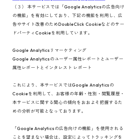
（３） 本サービスでは「Google Analyticsの広告向け
の機能」を有効にしており、下記の機能を利用し、広
告やサイト改善のためDoubleClick Cookieなどのサー
ドパーティCookieを利用しています。
Google Analyticsリマーケティング
Google Analyticsのユーザー属性レポートとユーザー
属性レポートとインタレスト レポート
これにより、本サービスではGoogle Analyticsの
Cookieを利用して、お客様の年齢・性別・閲覧履歴・
本サービスに関する関心の傾向をおおよそ把握するた
めの分析が可能となっております。
「Google Analyticsの広告向けの機能」を使用される
ことを望まない場合は、設定によってトラッキングを