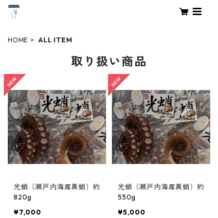
HOME
ALL ITEM
取り扱い商品
光蛸（瀬戸内海産真蛸）約
光蛸（瀬戸内海産真蛸）約
820g
550g
¥7,000
¥5,000